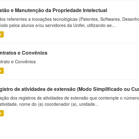
stão e Manutenção da Propriedade Intelectual
os referentes a inovações tecnológicas (Patentes, Softwares, Desenho
íodo pelos alunos e/ou servidores da Unifei, utilizando-se...
V
ntratos e Convênios
trato e Convênios
V
gistro de atividades de extensão (Modo Simplificado ou Cu
ação dos registros de atividades de extensão que contemple o número d
atividade, nome do (a) coordenador (a), unidade...
V