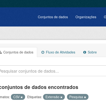
Conjuntos de dados
Organizações
G
Conjuntos de dados
Fluxo de Atividades
Sobre
conjuntos de dados encontrados
matos:
CSV
Etiquetas:
Extensão
Pesquisa