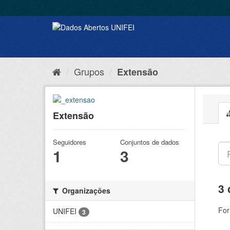
Grupos
Extensão
Extensão
Seguidores
Conjuntos de dados
1
3
3 
Organizações
For
UNIFEI
3