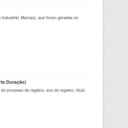
 Industrial, Marcas), que foram geradas no
rta Duração)
o processo de registro, ano do registro, título