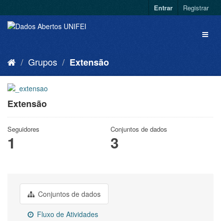
Entrar
Registrar
Grupos
Extensão
Extensão
Seguidores
Conjuntos de dados
1
3
Conjuntos de dados
Fluxo de Atividades