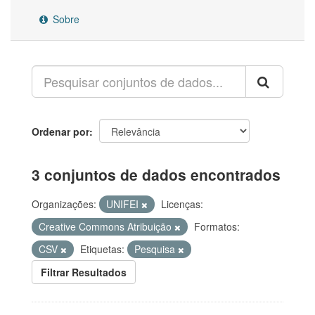
Sobre
Ordenar por
3 conjuntos de dados encontrados
Organizações:
UNIFEI
Licenças:
Creative Commons Atribuição
Formatos:
CSV
Etiquetas:
Pesquisa
Filtrar Resultados