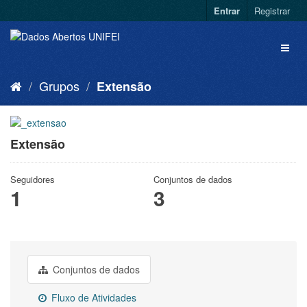
Entrar
Registrar
Grupos
Extensão
Extensão
Seguidores
Conjuntos de dados
1
3
Conjuntos de dados
Fluxo de Atividades