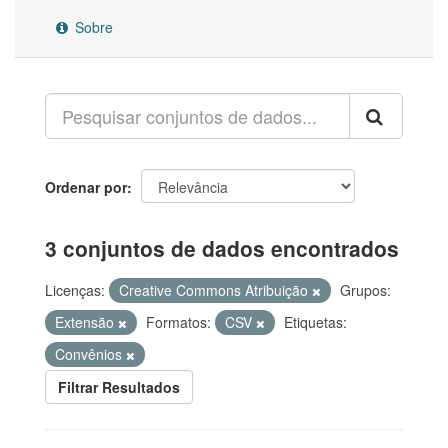
Sobre
Ordenar por
3 conjuntos de dados encontrados
Licenças:
Creative Commons Atribuição
Grupos:
Extensão
Formatos:
CSV
Etiquetas:
Convênios
Filtrar Resultados