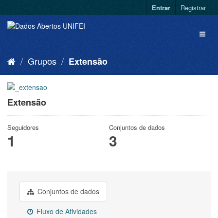
Entrar
Registrar
Grupos
Extensão
Extensão
Seguidores
Conjuntos de dados
1
3
Conjuntos de dados
Fluxo de Atividades