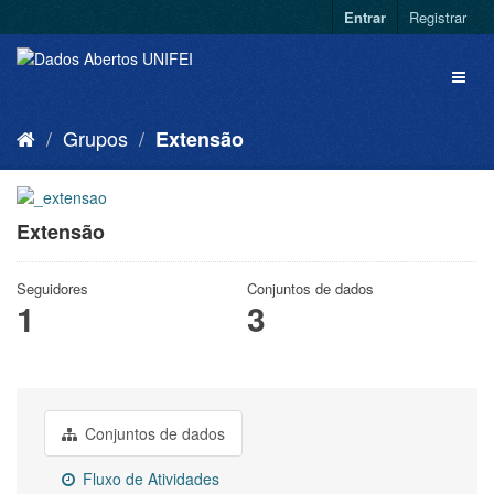
Entrar
Registrar
Grupos
Extensão
Extensão
Seguidores
Conjuntos de dados
1
3
Conjuntos de dados
Fluxo de Atividades