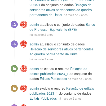
2023-1
do conjunto de dados
Relação de
servidores ativos pertencentes ao quadro
permanente da Unifei.
há mais de 2 anos
admin
atualizou o conjunto de dados
Banco
de Professor Equivalente (BPE)
há mais de 2 anos
admin
atualizou o conjunto de dados
Relação de servidores ativos pertencentes
ao quadro permanente da Unifei.
há mais de 2 anos
admin
adicionou o recurso
Relação de
editais publicados 2023_1
ao conjunto de
dados
Editais Publicados
há mais de 2 anos
admin
excluiu o recurso
Relação de editais
publicados 2023_1
do conjunto de dados
Editais Publicados
há mais de 2 anos