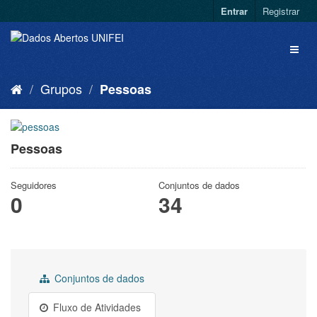
Entrar
Registrar
Grupos
Pessoas
Pessoas
Seguidores
Conjuntos de dados
0
34
Conjuntos de dados
Fluxo de Atividades