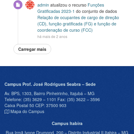
admin
atualizou o recurso
Funções
Gratificadas 2023-1
do conjunto de dados
Relação de ocupantes de cargo de direção
(CD), função gratificada (FG) e função de
coordenação de curso (FCC)
há mais de 2 anos
Carregar mais
Campus Prof. José Rodrigues Seabra – Sede
Av. BPS, 1303, Bairro Pinheirinho, Itajubá – MG
Telefone: (35) 3629 – 1101 Fax: (35) 3622 – 3596
Caixa Postal 50 CEP: 37500 903
Mapa do Campus
Campus Itabira
Rua Irmã Ivone Drumond, 200 – Distrito Industrial II,Itabira – MG