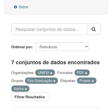
Sobre
Ordenar por
7 conjuntos de dados encontrados
Organizações:
UNIFEI
Formatos:
PDF
Grupos:
Pós Graduação
Etiquetas:
Projeto
Itabira
Filtrar Resultados