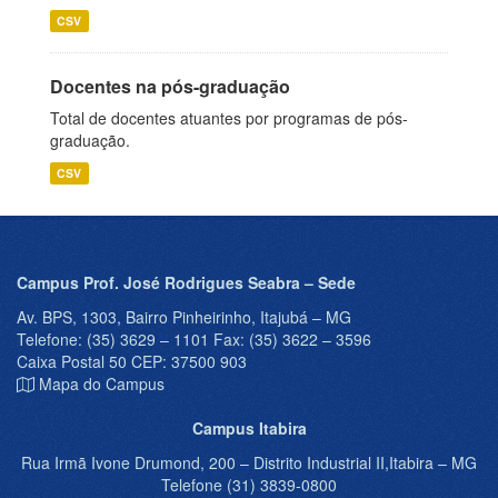
CSV
Docentes na pós-graduação
Total de docentes atuantes por programas de pós-
graduação.
CSV
Campus Prof. José Rodrigues Seabra – Sede
Av. BPS, 1303, Bairro Pinheirinho, Itajubá – MG
Telefone: (35) 3629 – 1101 Fax: (35) 3622 – 3596
Caixa Postal 50 CEP: 37500 903
Mapa do Campus
Campus Itabira
Rua Irmã Ivone Drumond, 200 – Distrito Industrial II,Itabira – MG
Telefone (31) 3839-0800