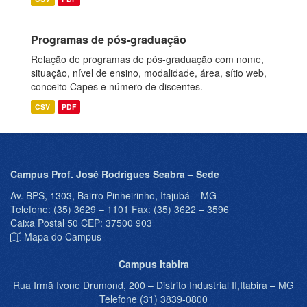
Programas de pós-graduação
Relação de programas de pós-graduação com nome,
situação, nível de ensino, modalidade, área, sítio web,
conceito Capes e número de discentes.
CSV
PDF
Campus Prof. José Rodrigues Seabra – Sede
Av. BPS, 1303, Bairro Pinheirinho, Itajubá – MG
Telefone: (35) 3629 – 1101 Fax: (35) 3622 – 3596
Caixa Postal 50 CEP: 37500 903
Mapa do Campus
Campus Itabira
Rua Irmã Ivone Drumond, 200 – Distrito Industrial II,Itabira – MG
Telefone (31) 3839-0800