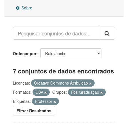
Sobre
Ordenar por
7 conjuntos de dados encontrados
Licenças:
Creative Commons Atribuição
Formatos:
CSV
Grupos:
Pós Graduação
Etiquetas:
Professor
Filtrar Resultados