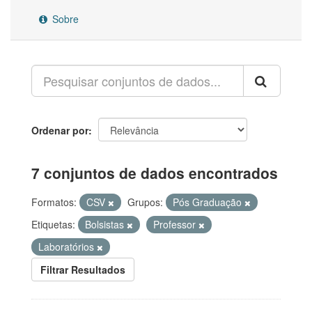
Sobre
Ordenar por
7 conjuntos de dados encontrados
Formatos:
CSV
Grupos:
Pós Graduação
Etiquetas:
Bolsistas
Professor
Laboratórios
Filtrar Resultados