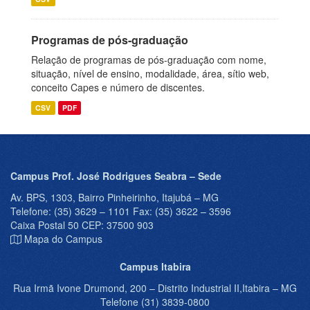
Programas de pós-graduação
Relação de programas de pós-graduação com nome,
situação, nível de ensino, modalidade, área, sítio web,
conceito Capes e número de discentes.
CSV
PDF
Campus Prof. José Rodrigues Seabra – Sede
Av. BPS, 1303, Bairro Pinheirinho, Itajubá – MG
Telefone: (35) 3629 – 1101 Fax: (35) 3622 – 3596
Caixa Postal 50 CEP: 37500 903
Mapa do Campus
Campus Itabira
Rua Irmã Ivone Drumond, 200 – Distrito Industrial II,Itabira – MG
Telefone (31) 3839-0800