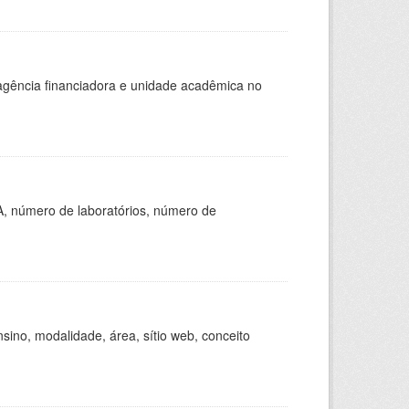
, agência financiadora e unidade acadêmica no
A, número de laboratórios, número de
ino, modalidade, área, sítio web, conceito