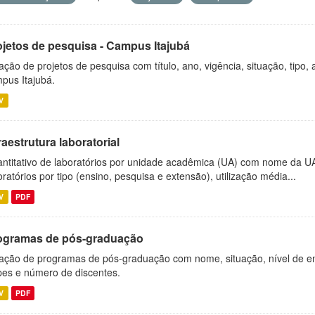
ojetos de pesquisa - Campus Itajubá
ação de projetos de pesquisa com título, ano, vigência, situação, tipo
pus Itajubá.
V
raestrutura laboratorial
ntitativo de laboratórios por unidade acadêmica (UA) com nome da U
oratórios por tipo (ensino, pesquisa e extensão), utilização média...
V
PDF
ogramas de pós-graduação
ação de programas de pós-graduação com nome, situação, nível de ens
es e número de discentes.
V
PDF