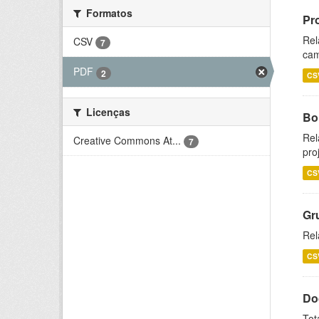
Formatos
Pr
Rel
CSV
7
cam
PDF
2
CS
Licenças
Bol
Rel
Creative Commons At...
7
pro
CS
Gr
Rel
CS
Do
Tot