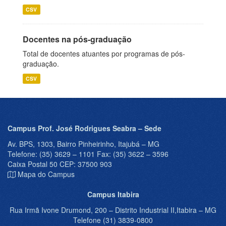
CSV
Docentes na pós-graduação
Total de docentes atuantes por programas de pós-
graduação.
CSV
Campus Prof. José Rodrigues Seabra – Sede
Av. BPS, 1303, Bairro Pinheirinho, Itajubá – MG
Telefone: (35) 3629 – 1101 Fax: (35) 3622 – 3596
Caixa Postal 50 CEP: 37500 903
Mapa do Campus
Campus Itabira
Rua Irmã Ivone Drumond, 200 – Distrito Industrial II,Itabira – MG
Telefone (31) 3839-0800