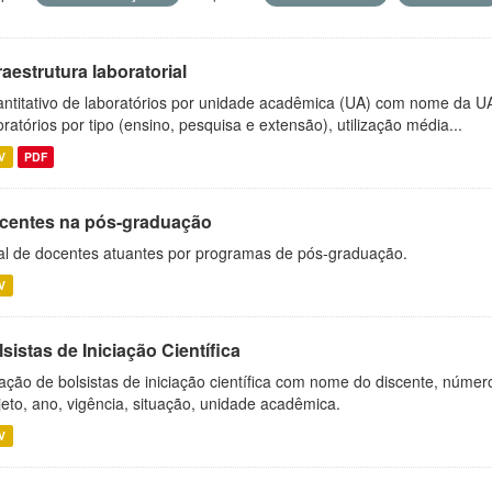
raestrutura laboratorial
ntitativo de laboratórios por unidade acadêmica (UA) com nome da U
oratórios por tipo (ensino, pesquisa e extensão), utilização média...
V
PDF
centes na pós-graduação
al de docentes atuantes por programas de pós-graduação.
V
sistas de Iniciação Científica
ação de bolsistas de iniciação científica com nome do discente, número 
jeto, ano, vigência, situação, unidade acadêmica.
V