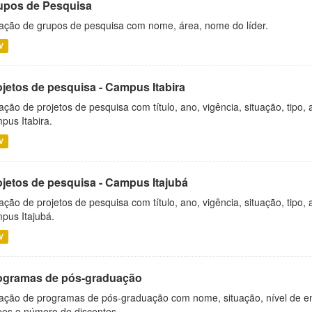
upos de Pesquisa
ação de grupos de pesquisa com nome, área, nome do líder.
V
ojetos de pesquisa - Campus Itabira
ação de projetos de pesquisa com título, ano, vigência, situação, tipo
pus Itabira.
V
ojetos de pesquisa - Campus Itajubá
ação de projetos de pesquisa com título, ano, vigência, situação, tipo
pus Itajubá.
V
ogramas de pós-graduação
ação de programas de pós-graduação com nome, situação, nível de ens
es e número de discentes.