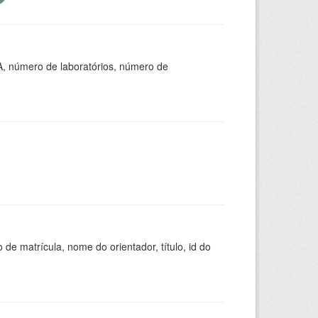
A, número de laboratórios, número de
de matrícula, nome do orientador, título, id do