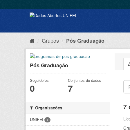
Grupos
Pós Graduação
Pós Graduação
Seguidores
Conjuntos de dados
0
7
7 
Organizações
Lic
UNIFEI
7
Gru