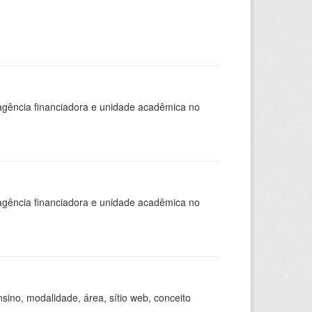
, agência financiadora e unidade acadêmica no
, agência financiadora e unidade acadêmica no
ino, modalidade, área, sítio web, conceito