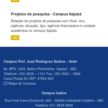
Projetos de pesquisa - Campus Itajubá
Relação de projetos de pesquisa com título, ano,
vigência, situação, tipo, agência financiadora e unidade
acadêmica no campus Itajubá.
CSV
Campus Prof. José Rodrigues Seabra – Sede
Av. BPS, 1303, Bairro Pinheirinho, Itajubá – MG
Telefone: (35) 3629 – 1101 Fax: (35) 3622 – 3596
Caixa Postal 50 CEP: 37500 903
Mapa do Campus
Campus Itabira
Rua Irmã Ivone Drumond, 200 – Distrito Industrial II,Itabira – MG
Telefone (31) 3839-0800