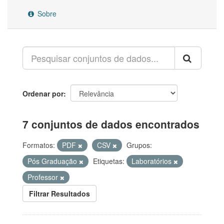
Sobre
Ordenar por
7 conjuntos de dados encontrados
Formatos:
PDF
CSV
Grupos:
Pós Graduação
Etiquetas:
Laboratórios
Professor
Filtrar Resultados