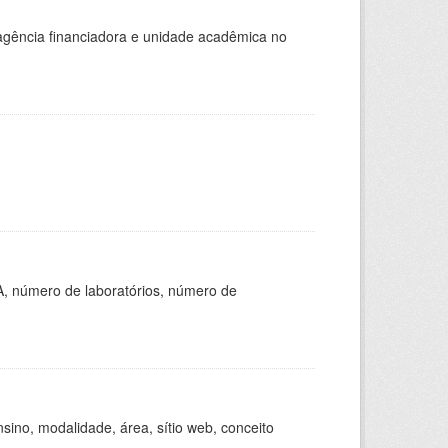
, agência financiadora e unidade acadêmica no
A, número de laboratórios, número de
ino, modalidade, área, sítio web, conceito