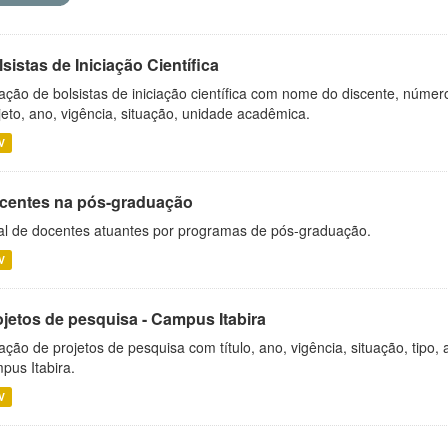
sistas de Iniciação Científica
ação de bolsistas de iniciação científica com nome do discente, número 
jeto, ano, vigência, situação, unidade acadêmica.
V
centes na pós-graduação
al de docentes atuantes por programas de pós-graduação.
V
ojetos de pesquisa - Campus Itabira
ação de projetos de pesquisa com título, ano, vigência, situação, tipo
pus Itabira.
V