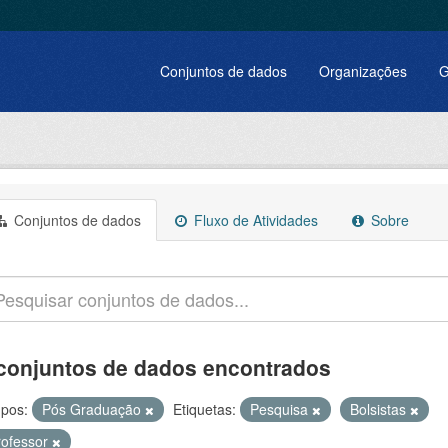
Conjuntos de dados
Organizações
G
Conjuntos de dados
Fluxo de Atividades
Sobre
conjuntos de dados encontrados
pos:
Pós Graduação
Etiquetas:
Pesquisa
Bolsistas
rofessor