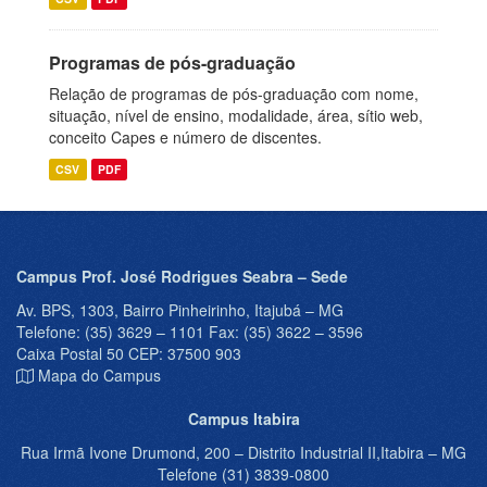
Programas de pós-graduação
Relação de programas de pós-graduação com nome,
situação, nível de ensino, modalidade, área, sítio web,
conceito Capes e número de discentes.
CSV
PDF
Campus Prof. José Rodrigues Seabra – Sede
Av. BPS, 1303, Bairro Pinheirinho, Itajubá – MG
Telefone: (35) 3629 – 1101 Fax: (35) 3622 – 3596
Caixa Postal 50 CEP: 37500 903
Mapa do Campus
Campus Itabira
Rua Irmã Ivone Drumond, 200 – Distrito Industrial II,Itabira – MG
Telefone (31) 3839-0800