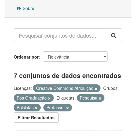
Sobre
Ordenar por
7 conjuntos de dados encontrados
Licenças:
Creative Commons Atribuição
Grupos:
Pós Graduação
Etiquetas:
Pesquisa
Bolsistas
Professor
Filtrar Resultados