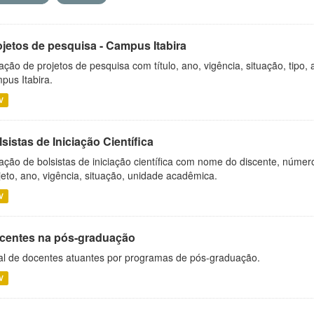
ojetos de pesquisa - Campus Itabira
ação de projetos de pesquisa com título, ano, vigência, situação, tipo
pus Itabira.
V
sistas de Iniciação Científica
ação de bolsistas de iniciação científica com nome do discente, número 
jeto, ano, vigência, situação, unidade acadêmica.
V
centes na pós-graduação
al de docentes atuantes por programas de pós-graduação.
V