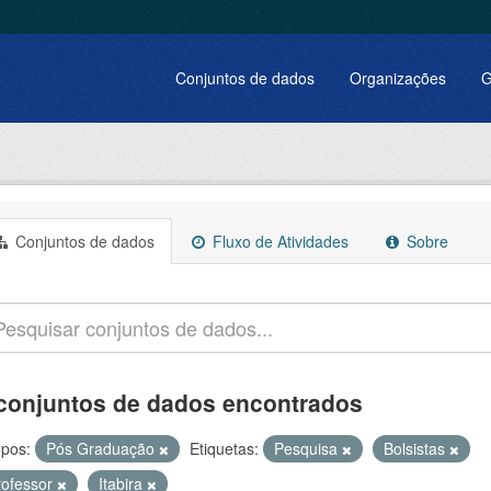
Conjuntos de dados
Organizações
G
Conjuntos de dados
Fluxo de Atividades
Sobre
conjuntos de dados encontrados
pos:
Pós Graduação
Etiquetas:
Pesquisa
Bolsistas
rofessor
Itabira