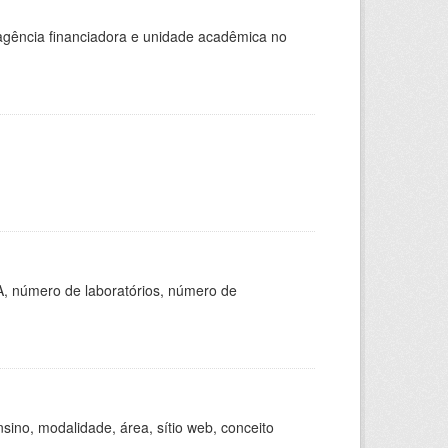
, agência financiadora e unidade acadêmica no
A, número de laboratórios, número de
ino, modalidade, área, sítio web, conceito