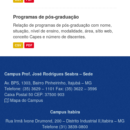
Programas de pós-graduação
Relação de programas de pós-graduação com nome,
situação, nível de ensino, modalidade, área, sítio web,
conceito Capes e número de discentes.
CSV
PDF
Campus Prof. José Rodrigues Seabra – Sede
Av. BPS, 1303, Bairro Pinheirinho, Itajubá – MG
Telefone: (35) 3629 – 1101 Fax: (35) 3622 – 3596
Caixa Postal 50 CEP: 37500 903
Mapa do Campus
Campus Itabira
Rua Irmã Ivone Drumond, 200 – Distrito Industrial II,Itabira – MG
Telefone (31) 3839-0800