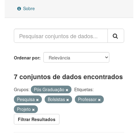
Sobre
Ordenar por
7 conjuntos de dados encontrados
Grupos:
Pós Graduação
Etiquetas:
Pesquisa
Bolsistas
Professor
Projeto
Filtrar Resultados