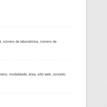
A, número de laboratórios, número de
ino, modalidade, área, sítio web, conceito