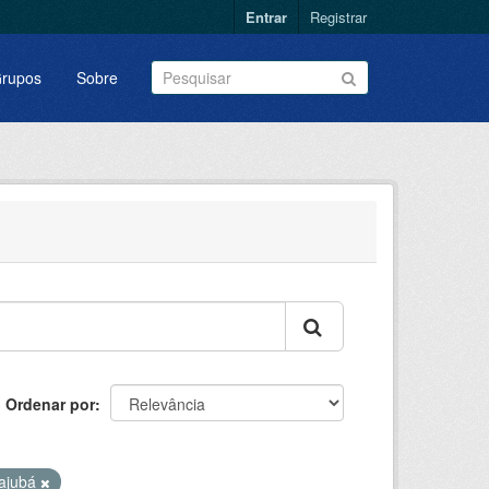
Entrar
Registrar
rupos
Sobre
Ordenar por
tajubá