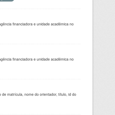
, agência financiadora e unidade acadêmica no
, agência financiadora e unidade acadêmica no
de matrícula, nome do orientador, título, id do