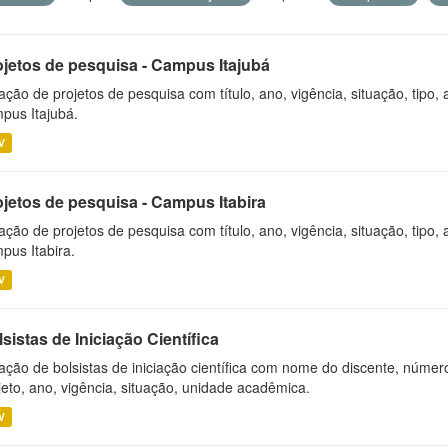
ojetos de pesquisa - Campus Itajubá
ação de projetos de pesquisa com título, ano, vigência, situação, tipo
pus Itajubá.
V
ojetos de pesquisa - Campus Itabira
ação de projetos de pesquisa com título, ano, vigência, situação, tipo
pus Itabira.
V
sistas de Iniciação Científica
ação de bolsistas de iniciação científica com nome do discente, número 
jeto, ano, vigência, situação, unidade acadêmica.
V