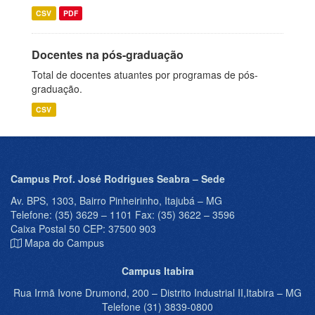
CSV
PDF
Docentes na pós-graduação
Total de docentes atuantes por programas de pós-
graduação.
CSV
Campus Prof. José Rodrigues Seabra – Sede
Av. BPS, 1303, Bairro Pinheirinho, Itajubá – MG
Telefone: (35) 3629 – 1101 Fax: (35) 3622 – 3596
Caixa Postal 50 CEP: 37500 903
Mapa do Campus
Campus Itabira
Rua Irmã Ivone Drumond, 200 – Distrito Industrial II,Itabira – MG
Telefone (31) 3839-0800