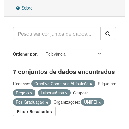
Sobre
Ordenar por
7 conjuntos de dados encontrados
Licenças:
Creative Commons Atribuição
Etiquetas:
Projeto
Laboratórios
Grupos:
Pós Graduação
Organizações:
UNIFEI
Filtrar Resultados