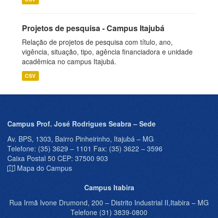
Projetos de pesquisa - Campus Itajubá
Relação de projetos de pesquisa com título, ano,
vigência, situação, tipo, agência financiadora e unidade
acadêmica no campus Itajubá.
CSV
Campus Prof. José Rodrigues Seabra – Sede
Av. BPS, 1303, Bairro Pinheirinho, Itajubá – MG
Telefone: (35) 3629 – 1101 Fax: (35) 3622 – 3596
Caixa Postal 50 CEP: 37500 903
Mapa do Campus
Campus Itabira
Rua Irmã Ivone Drumond, 200 – Distrito Industrial II,Itabira – MG
Telefone (31) 3839-0800