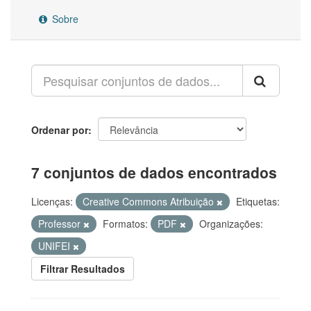
Sobre
Ordenar por
7 conjuntos de dados encontrados
Licenças:
Creative Commons Atribuição
Etiquetas:
Professor
Formatos:
PDF
Organizações:
UNIFEI
Filtrar Resultados