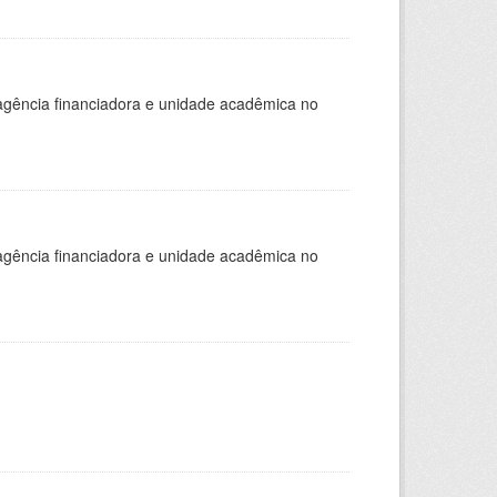
, agência financiadora e unidade acadêmica no
, agência financiadora e unidade acadêmica no