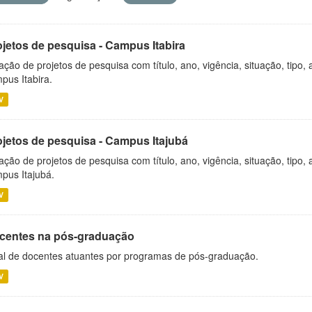
ojetos de pesquisa - Campus Itabira
ação de projetos de pesquisa com título, ano, vigência, situação, tipo
pus Itabira.
V
ojetos de pesquisa - Campus Itajubá
ação de projetos de pesquisa com título, ano, vigência, situação, tipo
pus Itajubá.
V
centes na pós-graduação
al de docentes atuantes por programas de pós-graduação.
V