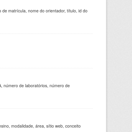
de matrícula, nome do orientador, título, id do
A, número de laboratórios, número de
ino, modalidade, área, sítio web, conceito