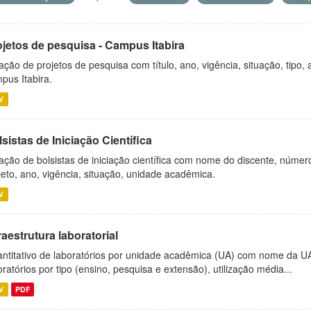
ojetos de pesquisa - Campus Itabira
ação de projetos de pesquisa com título, ano, vigência, situação, tipo
pus Itabira.
V
sistas de Iniciação Científica
ação de bolsistas de iniciação científica com nome do discente, número 
jeto, ano, vigência, situação, unidade acadêmica.
V
raestrutura laboratorial
ntitativo de laboratórios por unidade acadêmica (UA) com nome da U
oratórios por tipo (ensino, pesquisa e extensão), utilização média...
V
PDF