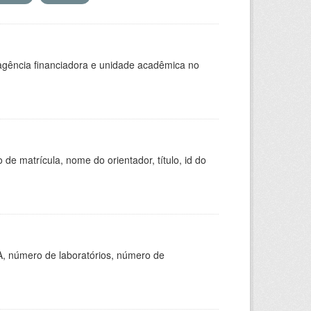
, agência financiadora e unidade acadêmica no
de matrícula, nome do orientador, título, id do
A, número de laboratórios, número de