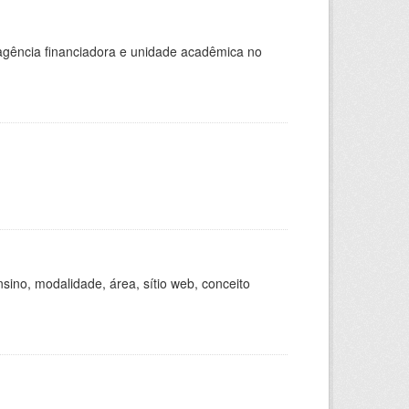
, agência financiadora e unidade acadêmica no
ino, modalidade, área, sítio web, conceito