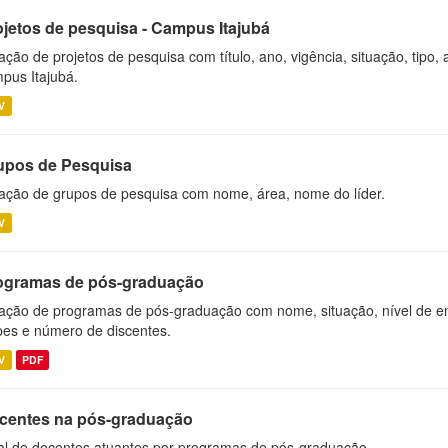
ojetos de pesquisa - Campus Itajubá
ação de projetos de pesquisa com título, ano, vigência, situação, tipo
pus Itajubá.
V
upos de Pesquisa
ação de grupos de pesquisa com nome, área, nome do líder.
V
ogramas de pós-graduação
ação de programas de pós-graduação com nome, situação, nível de ens
es e número de discentes.
V
PDF
centes na pós-graduação
al de docentes atuantes por programas de pós-graduação.