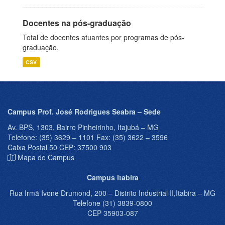
Docentes na pós-graduação
Total de docentes atuantes por programas de pós-
graduação.
CSV
Campus Prof. José Rodrigues Seabra – Sede
Av. BPS, 1303, Bairro Pinheirinho, Itajubá – MG
Telefone: (35) 3629 – 1101 Fax: (35) 3622 – 3596
Caixa Postal 50 CEP: 37500 903
Mapa do Campus
Campus Itabira
Rua Irmã Ivone Drumond, 200 – Distrito Industrial II,Itabira – MG
Telefone (31) 3839-0800
CEP 35903-087