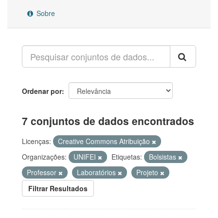
Sobre
Ordenar por
7 conjuntos de dados encontrados
Licenças:
Creative Commons Atribuição
Organizações:
UNIFEI
Etiquetas:
Bolsistas
Professor
Laboratórios
Projeto
Filtrar Resultados