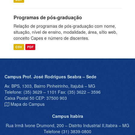
Programas de pós-graduação
Relação de programas de pós-graduação com nome,
situação, nível de ensino, modalidade, área, sítio web,
conceito Capes e número de discentes.
CSV
PDF
Campus Prof. José Rodrigues Seabra – Sede
Av. BPS, 1303, Bairro Pinheirinho, Itajubá – MG
Telefone: (35) 3629 – 1101 Fax: (35) 3622 – 3596
Caixa Postal 50 CEP: 37500 903
Mapa do Campus
Campus Itabira
Rua Irmã Ivone Drumond, 200 – Distrito Industrial II,Itabira – MG
Telefone (31) 3839-0800