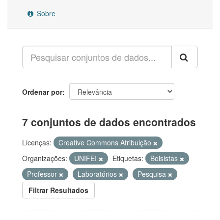
Sobre
Ordenar por
7 conjuntos de dados encontrados
Licenças:
Creative Commons Atribuição
Organizações:
UNIFEI
Etiquetas:
Bolsistas
Professor
Laboratórios
Pesquisa
Filtrar Resultados