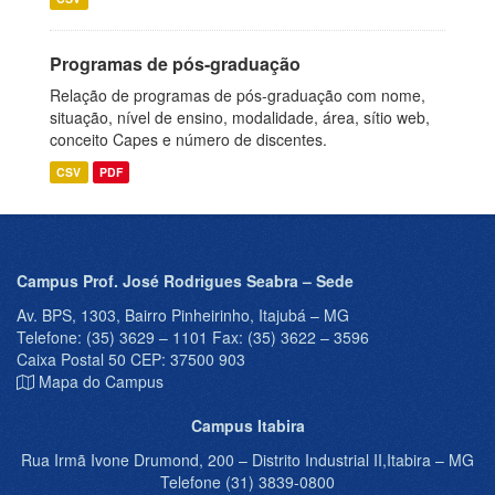
Programas de pós-graduação
Relação de programas de pós-graduação com nome,
situação, nível de ensino, modalidade, área, sítio web,
conceito Capes e número de discentes.
CSV
PDF
Campus Prof. José Rodrigues Seabra – Sede
Av. BPS, 1303, Bairro Pinheirinho, Itajubá – MG
Telefone: (35) 3629 – 1101 Fax: (35) 3622 – 3596
Caixa Postal 50 CEP: 37500 903
Mapa do Campus
Campus Itabira
Rua Irmã Ivone Drumond, 200 – Distrito Industrial II,Itabira – MG
Telefone (31) 3839-0800