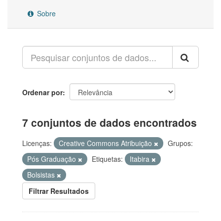
Sobre
Ordenar por
7 conjuntos de dados encontrados
Licenças:
Creative Commons Atribuição
Grupos:
Pós Graduação
Etiquetas:
Itabira
Bolsistas
Filtrar Resultados