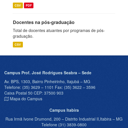
CSV
PDF
Docentes na pós-graduação
Total de docentes atuantes por programas de pós-
graduação.
CSV
Campus Prof. José Rodrigues Seabra – Sede
Av. BPS, 1303, Bairro Pinheirinho, Itajubá – MG
Telefone: (35) 3629 – 1101 Fax: (35) 3622 – 3596
Caixa Postal 50 CEP: 37500 903
Mapa do Campus
Campus Itabira
Rua Irmã Ivone Drumond, 200 – Distrito Industrial II,Itabira – MG
Telefone (31) 3839-0800