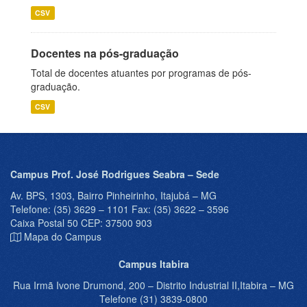
CSV
Docentes na pós-graduação
Total de docentes atuantes por programas de pós-
graduação.
CSV
Campus Prof. José Rodrigues Seabra – Sede
Av. BPS, 1303, Bairro Pinheirinho, Itajubá – MG
Telefone: (35) 3629 – 1101 Fax: (35) 3622 – 3596
Caixa Postal 50 CEP: 37500 903
Mapa do Campus
Campus Itabira
Rua Irmã Ivone Drumond, 200 – Distrito Industrial II,Itabira – MG
Telefone (31) 3839-0800