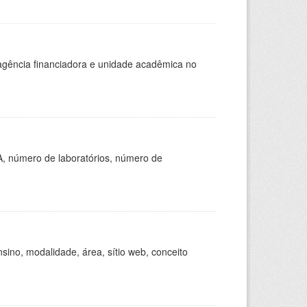
, agência financiadora e unidade acadêmica no
A, número de laboratórios, número de
ino, modalidade, área, sítio web, conceito