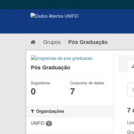
Grupos
Pós Graduação
Pós Graduação
Seguidores
Conjuntos de dados
0
7
7 
Organizações
Lic
UNIFEI
7
Gru