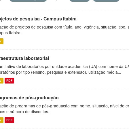
ojetos de pesquisa - Campus Itabira
ação de projetos de pesquisa com título, ano, vigência, situação, tipo
pus Itabira.
V
raestrutura laboratorial
ntitativo de laboratórios por unidade acadêmica (UA) com nome da U
oratórios por tipo (ensino, pesquisa e extensão), utilização média...
V
PDF
ogramas de pós-graduação
ação de programas de pós-graduação com nome, situação, nível de ens
es e número de discentes.
V
PDF