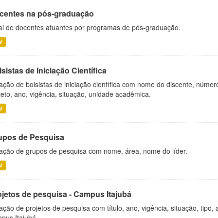
centes na pós-graduação
al de docentes atuantes por programas de pós-graduação.
V
sistas de Iniciação Científica
ação de bolsistas de iniciação científica com nome do discente, número 
jeto, ano, vigência, situação, unidade acadêmica.
V
upos de Pesquisa
ação de grupos de pesquisa com nome, área, nome do líder.
V
ojetos de pesquisa - Campus Itajubá
ação de projetos de pesquisa com título, ano, vigência, situação, tipo
pus Itajubá.