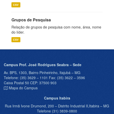
CSV
Grupos de Pesquisa
Relação de grupos de pesquisa com nome, área, nome
do líder.
CSV
Campus Prof. José Rodrigues Seabra – Sede
Av. BPS, 1303, Bairro Pinheirinho, Itajubá – MG
Telefone: (35) 3629 – 1101 Fax: (35) 3622 – 3596
Caixa Postal 50 CEP: 37500 903
Mapa do Campus
Campus Itabira
Rua Irmã Ivone Drumond, 200 – Distrito Industrial II,Itabira – MG
Telefone (31) 3839-0800