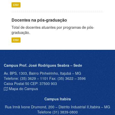
CSV
Docentes na pós-graduação
Total de docentes atuantes por programas de pós-
graduação.
CSV
Campus Prof. José Rodrigues Seabra – Sede
Av. BPS, 1303, Bairro Pinheirinho, Itajubá – MG
Telefone: (35) 3629 – 1101 Fax: (35) 3622 – 3596
Caixa Postal 50 CEP: 37500 903
Mapa do Campus
Campus Itabira
Rua Irmã Ivone Drumond, 200 – Distrito Industrial II,Itabira – MG
Telefone (31) 3839-0800