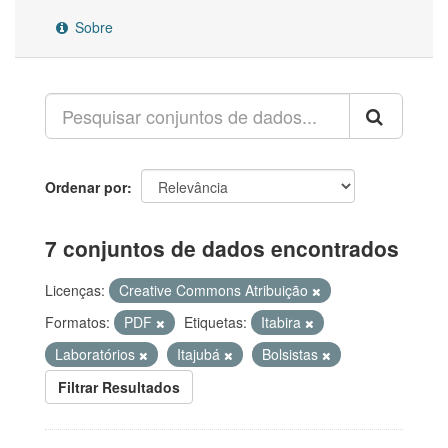
Sobre
Ordenar por
7 conjuntos de dados encontrados
Licenças:
Creative Commons Atribuição
Formatos:
PDF
Etiquetas:
Itabira
Laboratórios
Itajubá
Bolsistas
Filtrar Resultados