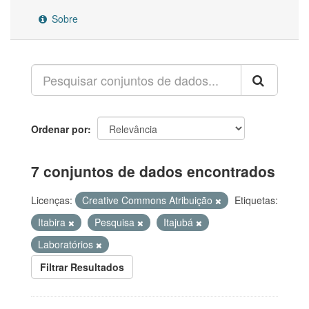
Sobre
Ordenar por
7 conjuntos de dados encontrados
Licenças:
Creative Commons Atribuição
Etiquetas:
Itabira
Pesquisa
Itajubá
Laboratórios
Filtrar Resultados