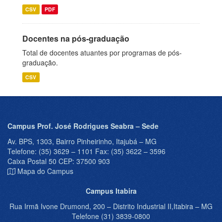
CSV
PDF
Docentes na pós-graduação
Total de docentes atuantes por programas de pós-
graduação.
CSV
Campus Prof. José Rodrigues Seabra – Sede
Av. BPS, 1303, Bairro Pinheirinho, Itajubá – MG
Telefone: (35) 3629 – 1101 Fax: (35) 3622 – 3596
Caixa Postal 50 CEP: 37500 903
Mapa do Campus
Campus Itabira
Rua Irmã Ivone Drumond, 200 – Distrito Industrial II,Itabira – MG
Telefone (31) 3839-0800