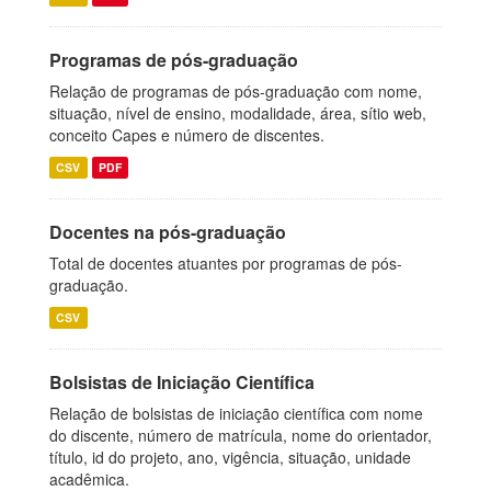
Programas de pós-graduação
Relação de programas de pós-graduação com nome,
situação, nível de ensino, modalidade, área, sítio web,
conceito Capes e número de discentes.
CSV
PDF
Docentes na pós-graduação
Total de docentes atuantes por programas de pós-
graduação.
CSV
Bolsistas de Iniciação Científica
Relação de bolsistas de iniciação científica com nome
do discente, número de matrícula, nome do orientador,
título, id do projeto, ano, vigência, situação, unidade
acadêmica.