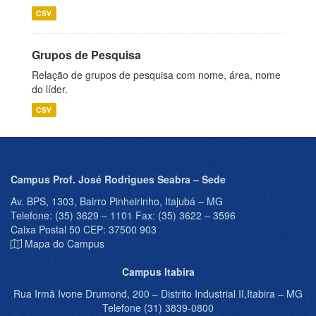
CSV
Grupos de Pesquisa
Relação de grupos de pesquisa com nome, área, nome
do líder.
CSV
Campus Prof. José Rodrigues Seabra – Sede
Av. BPS, 1303, Bairro Pinheirinho, Itajubá – MG
Telefone: (35) 3629 – 1101 Fax: (35) 3622 – 3596
Caixa Postal 50 CEP: 37500 903
Mapa do Campus
Campus Itabira
Rua Irmã Ivone Drumond, 200 – Distrito Industrial II,Itabira – MG
Telefone (31) 3839-0800