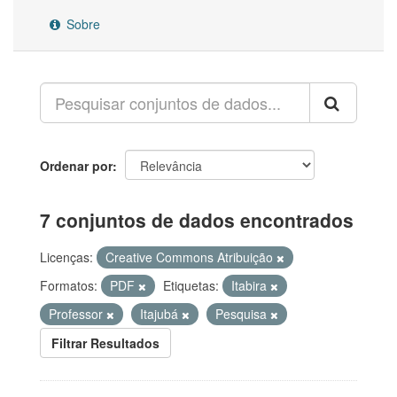
Sobre
Ordenar por
7 conjuntos de dados encontrados
Licenças:
Creative Commons Atribuição
Formatos:
PDF
Etiquetas:
Itabira
Professor
Itajubá
Pesquisa
Filtrar Resultados