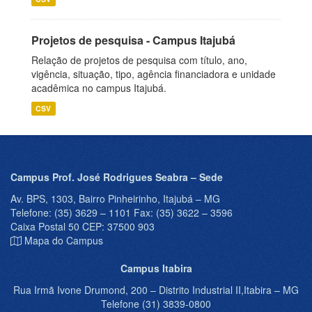
Projetos de pesquisa - Campus Itajubá
Relação de projetos de pesquisa com título, ano,
vigência, situação, tipo, agência financiadora e unidade
acadêmica no campus Itajubá.
CSV
Campus Prof. José Rodrigues Seabra – Sede
Av. BPS, 1303, Bairro Pinheirinho, Itajubá – MG
Telefone: (35) 3629 – 1101 Fax: (35) 3622 – 3596
Caixa Postal 50 CEP: 37500 903
Mapa do Campus
Campus Itabira
Rua Irmã Ivone Drumond, 200 – Distrito Industrial II,Itabira – MG
Telefone (31) 3839-0800