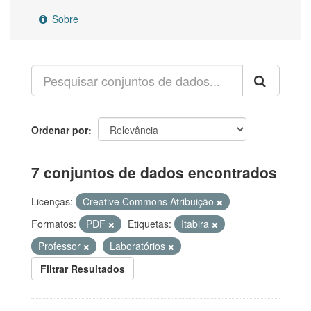
Sobre
Ordenar por
7 conjuntos de dados encontrados
Licenças:
Creative Commons Atribuição
Formatos:
PDF
Etiquetas:
Itabira
Professor
Laboratórios
Filtrar Resultados