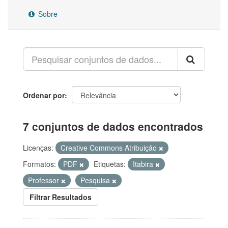
Sobre
Ordenar por
7 conjuntos de dados encontrados
Licenças:
Creative Commons Atribuição
Formatos:
PDF
Etiquetas:
Itabira
Professor
Pesquisa
Filtrar Resultados