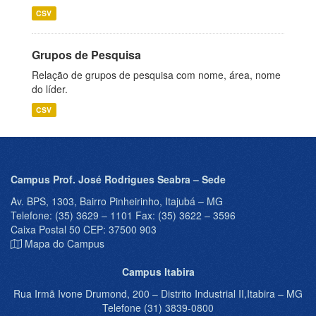
CSV
Grupos de Pesquisa
Relação de grupos de pesquisa com nome, área, nome
do líder.
CSV
Campus Prof. José Rodrigues Seabra – Sede
Av. BPS, 1303, Bairro Pinheirinho, Itajubá – MG
Telefone: (35) 3629 – 1101 Fax: (35) 3622 – 3596
Caixa Postal 50 CEP: 37500 903
Mapa do Campus
Campus Itabira
Rua Irmã Ivone Drumond, 200 – Distrito Industrial II,Itabira – MG
Telefone (31) 3839-0800