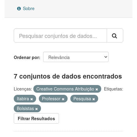
Sobre
Ordenar por
7 conjuntos de dados encontrados
Licenças:
Creative Commons Atribuição
Etiquetas:
Itabira
Professor
Pesquisa
Bolsistas
Filtrar Resultados