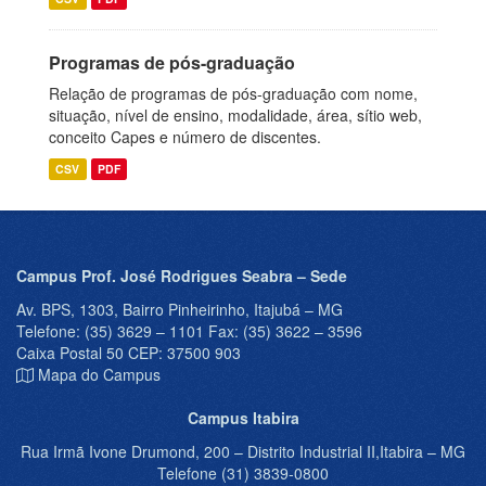
Programas de pós-graduação
Relação de programas de pós-graduação com nome,
situação, nível de ensino, modalidade, área, sítio web,
conceito Capes e número de discentes.
CSV
PDF
Campus Prof. José Rodrigues Seabra – Sede
Av. BPS, 1303, Bairro Pinheirinho, Itajubá – MG
Telefone: (35) 3629 – 1101 Fax: (35) 3622 – 3596
Caixa Postal 50 CEP: 37500 903
Mapa do Campus
Campus Itabira
Rua Irmã Ivone Drumond, 200 – Distrito Industrial II,Itabira – MG
Telefone (31) 3839-0800