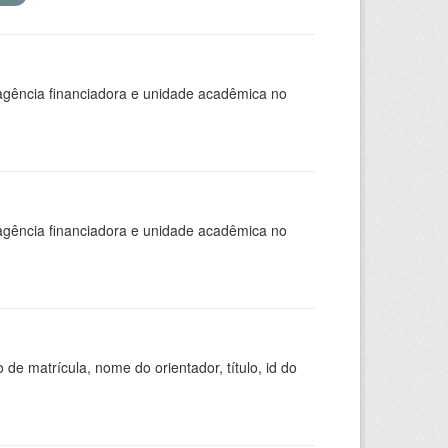
, agência financiadora e unidade acadêmica no
, agência financiadora e unidade acadêmica no
de matrícula, nome do orientador, título, id do