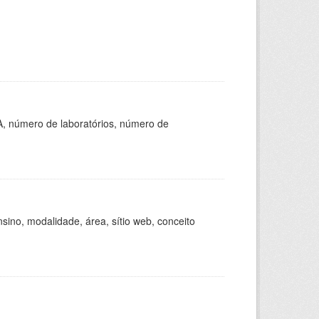
A, número de laboratórios, número de
ino, modalidade, área, sítio web, conceito