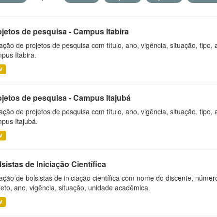
ojetos de pesquisa - Campus Itabira
ação de projetos de pesquisa com título, ano, vigência, situação, tipo
pus Itabira.
V
ojetos de pesquisa - Campus Itajubá
ação de projetos de pesquisa com título, ano, vigência, situação, tipo
pus Itajubá.
V
sistas de Iniciação Científica
ação de bolsistas de iniciação científica com nome do discente, número 
jeto, ano, vigência, situação, unidade acadêmica.
V