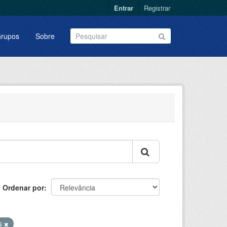
Entrar
Registrar
rupos
Sobre
Ordenar por
as