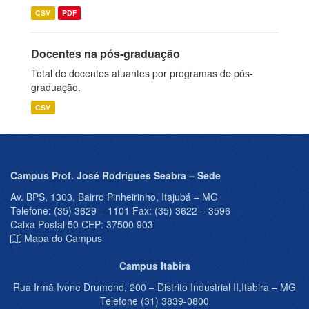
CSV
PDF
Docentes na pós-graduação
Total de docentes atuantes por programas de pós-
graduação.
CSV
Campus Prof. José Rodrigues Seabra – Sede
Av. BPS, 1303, Bairro Pinheirinho, Itajubá – MG
Telefone: (35) 3629 – 1101 Fax: (35) 3622 – 3596
Caixa Postal 50 CEP: 37500 903
Mapa do Campus
Campus Itabira
Rua Irmã Ivone Drumond, 200 – Distrito Industrial II,Itabira – MG
Telefone (31) 3839-0800