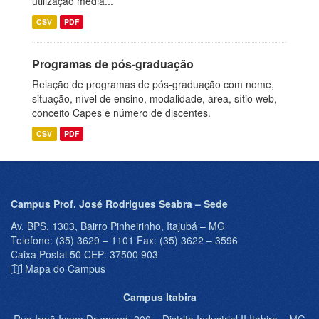
utilização média...
CSV
PDF
Programas de pós-graduação
Relação de programas de pós-graduação com nome,
situação, nível de ensino, modalidade, área, sítio web,
conceito Capes e número de discentes.
CSV
PDF
Campus Prof. José Rodrigues Seabra – Sede
Av. BPS, 1303, Bairro Pinheirinho, Itajubá – MG
Telefone: (35) 3629 – 1101 Fax: (35) 3622 – 3596
Caixa Postal 50 CEP: 37500 903
Mapa do Campus
Campus Itabira