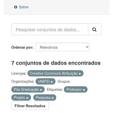
Sobre
Ordenar por
7 conjuntos de dados encontrados
Licenças:
Creative Commons Atribuição
Organizações:
UNIFEI
Grupos:
Pós Graduação
Etiquetas:
Professor
Projeto
Pesquisa
Filtrar Resultados