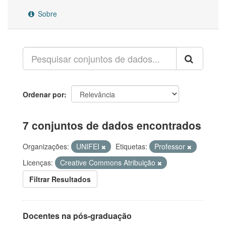
Sobre
Ordenar por
7 conjuntos de dados encontrados
Organizações:
UNIFEI
Etiquetas:
Professor
Licenças:
Creative Commons Atribuição
Filtrar Resultados
Docentes na pós-graduação