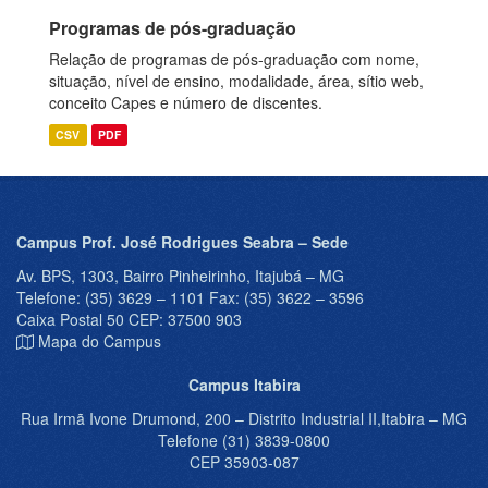
Programas de pós-graduação
Relação de programas de pós-graduação com nome,
situação, nível de ensino, modalidade, área, sítio web,
conceito Capes e número de discentes.
CSV
PDF
Campus Prof. José Rodrigues Seabra – Sede
Av. BPS, 1303, Bairro Pinheirinho, Itajubá – MG
Telefone: (35) 3629 – 1101 Fax: (35) 3622 – 3596
Caixa Postal 50 CEP: 37500 903
Mapa do Campus
Campus Itabira
Rua Irmã Ivone Drumond, 200 – Distrito Industrial II,Itabira – MG
Telefone (31) 3839-0800
CEP 35903-087