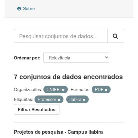
Sobre
Ordenar por
7 conjuntos de dados encontrados
Organizações:
UNIFEI
Formatos:
PDF
Etiquetas:
Professor
Itabira
Filtrar Resultados
Projetos de pesquisa - Campus Itabira