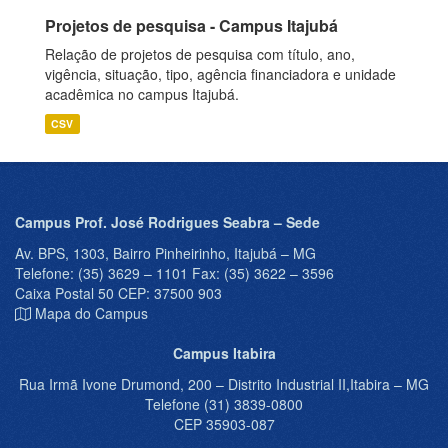
Projetos de pesquisa - Campus Itajubá
Relação de projetos de pesquisa com título, ano,
vigência, situação, tipo, agência financiadora e unidade
acadêmica no campus Itajubá.
CSV
Campus Prof. José Rodrigues Seabra – Sede
Av. BPS, 1303, Bairro Pinheirinho, Itajubá – MG
Telefone: (35) 3629 – 1101 Fax: (35) 3622 – 3596
Caixa Postal 50 CEP: 37500 903
Mapa do Campus
Campus Itabira
Rua Irmã Ivone Drumond, 200 – Distrito Industrial II,Itabira – MG
Telefone (31) 3839-0800
CEP 35903-087