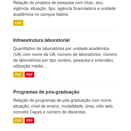
Relação de projetos de pesquisa com título, ano,
vigência, situação, tipo, agência financiadora e unidade
acadêmica no campus Itabira.
CSV
Infraestrutura laboratorial
Quantitativo de laboratórios por unidade acadêmica
(UA) com nome da UA, número de laboratórios, número
de laboratórios por tipo (ensino, pesquisa e extensão),
utilização média...
CSV
PDF
Programas de pós-graduação
Relação de programas de pós-graduação com nome,
situação, nível de ensino, modalidade, área, sítio web,
conceito Capes e número de discentes.
CSV
PDF