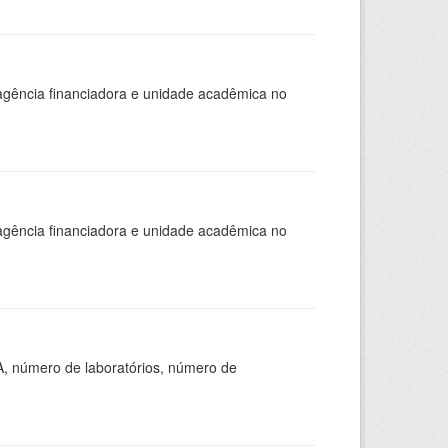
, agência financiadora e unidade acadêmica no
, agência financiadora e unidade acadêmica no
A, número de laboratórios, número de