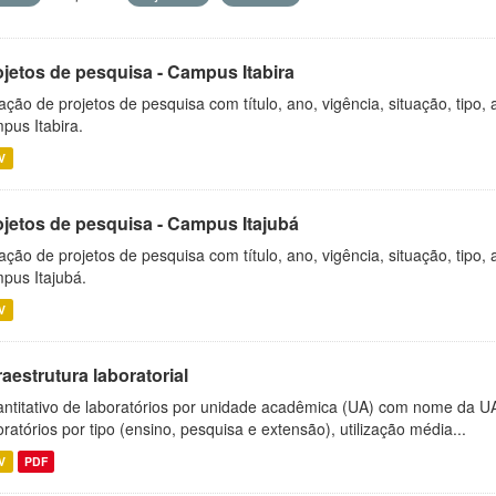
ojetos de pesquisa - Campus Itabira
ação de projetos de pesquisa com título, ano, vigência, situação, tipo
pus Itabira.
V
ojetos de pesquisa - Campus Itajubá
ação de projetos de pesquisa com título, ano, vigência, situação, tipo
pus Itajubá.
V
raestrutura laboratorial
ntitativo de laboratórios por unidade acadêmica (UA) com nome da U
oratórios por tipo (ensino, pesquisa e extensão), utilização média...
V
PDF