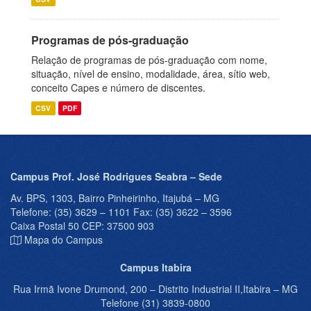
Programas de pós-graduação
Relação de programas de pós-graduação com nome,
situação, nível de ensino, modalidade, área, sítio web,
conceito Capes e número de discentes.
CSV
PDF
Campus Prof. José Rodrigues Seabra – Sede
Av. BPS, 1303, Bairro Pinheirinho, Itajubá – MG
Telefone: (35) 3629 – 1101 Fax: (35) 3622 – 3596
Caixa Postal 50 CEP: 37500 903
Mapa do Campus
Campus Itabira
Rua Irmã Ivone Drumond, 200 – Distrito Industrial II,Itabira – MG
Telefone (31) 3839-0800