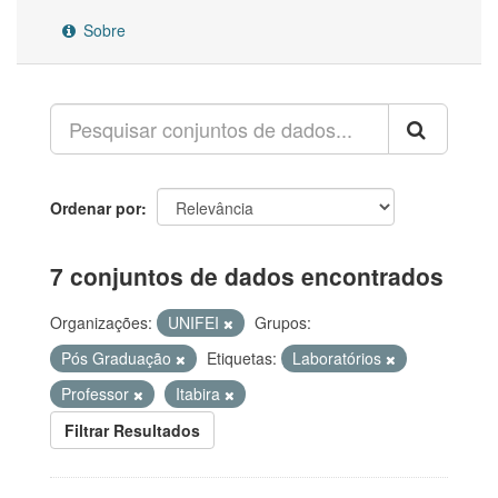
Sobre
Ordenar por
7 conjuntos de dados encontrados
Organizações:
UNIFEI
Grupos:
Pós Graduação
Etiquetas:
Laboratórios
Professor
Itabira
Filtrar Resultados