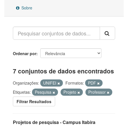
Sobre
Ordenar por
7 conjuntos de dados encontrados
Organizações:
UNIFEI
Formatos:
PDF
Etiquetas:
Pesquisa
Projeto
Professor
Filtrar Resultados
Projetos de pesquisa - Campus Itabira