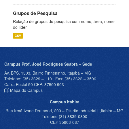
Grupos de Pesquisa
Relação de grupos de pesquisa com nome, área, nome
do líder.
CSV
Campus Prof. José Rodrigues Seabra – Sede
Av. BPS, 1303, Bairro Pinheirinho, Itajubá – MG
Telefone: (35) 3629 – 1101 Fax: (35) 3622 – 3596
Caixa Postal 50 CEP: 37500 903
Mapa do Campus
Campus Itabira
Rua Irmã Ivone Drumond, 200 – Distrito Industrial II,Itabira – MG
Telefone (31) 3839-0800
CEP 35903-087