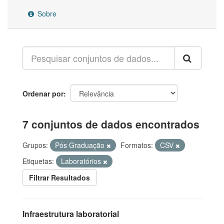
Sobre
Ordenar por
7 conjuntos de dados encontrados
Grupos:
Pós Graduação
Formatos:
CSV
Etiquetas:
Laboratórios
Filtrar Resultados
Infraestrutura laboratorial