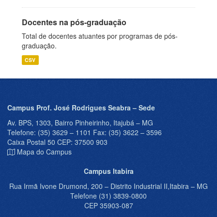
Docentes na pós-graduação
Total de docentes atuantes por programas de pós-
graduação.
CSV
Campus Prof. José Rodrigues Seabra – Sede
Av. BPS, 1303, Bairro Pinheirinho, Itajubá – MG
Telefone: (35) 3629 – 1101 Fax: (35) 3622 – 3596
Caixa Postal 50 CEP: 37500 903
Mapa do Campus
Campus Itabira
Rua Irmã Ivone Drumond, 200 – Distrito Industrial II,Itabira – MG
Telefone (31) 3839-0800
CEP 35903-087