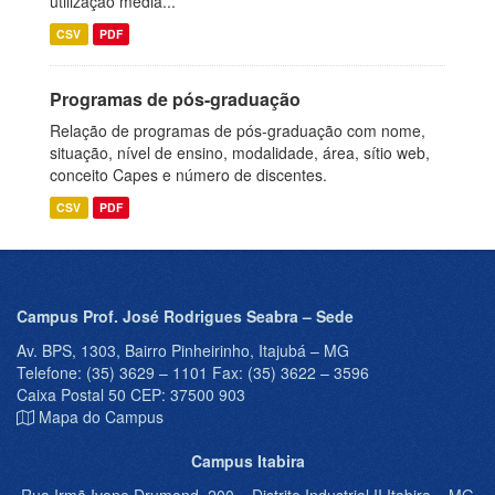
utilização média...
CSV
PDF
Programas de pós-graduação
Relação de programas de pós-graduação com nome,
situação, nível de ensino, modalidade, área, sítio web,
conceito Capes e número de discentes.
CSV
PDF
Campus Prof. José Rodrigues Seabra – Sede
Av. BPS, 1303, Bairro Pinheirinho, Itajubá – MG
Telefone: (35) 3629 – 1101 Fax: (35) 3622 – 3596
Caixa Postal 50 CEP: 37500 903
Mapa do Campus
Campus Itabira