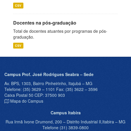
CSV
Docentes na pós-graduação
Total de docentes atuantes por programas de pós-
graduação.
CSV
Campus Prof. José Rodrigues Seabra – Sede
Av. BPS, 1303, Bairro Pinheirinho, Itajubá – MG
Telefone: (35) 3629 – 1101 Fax: (35) 3622 – 3596
Caixa Postal 50 CEP: 37500 903
Mapa do Campus
Campus Itabira
Rua Irmã Ivone Drumond, 200 – Distrito Industrial II,Itabira – MG
Telefone (31) 3839-0800