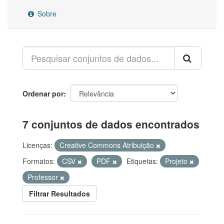
Sobre
Ordenar por
7 conjuntos de dados encontrados
Licenças:
Creative Commons Atribuição
Formatos:
CSV
PDF
Etiquetas:
Projeto
Professor
Filtrar Resultados