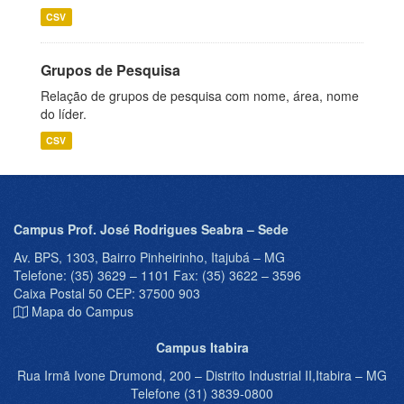
CSV
Grupos de Pesquisa
Relação de grupos de pesquisa com nome, área, nome
do líder.
CSV
Campus Prof. José Rodrigues Seabra – Sede
Av. BPS, 1303, Bairro Pinheirinho, Itajubá – MG
Telefone: (35) 3629 – 1101 Fax: (35) 3622 – 3596
Caixa Postal 50 CEP: 37500 903
Mapa do Campus
Campus Itabira
Rua Irmã Ivone Drumond, 200 – Distrito Industrial II,Itabira – MG
Telefone (31) 3839-0800