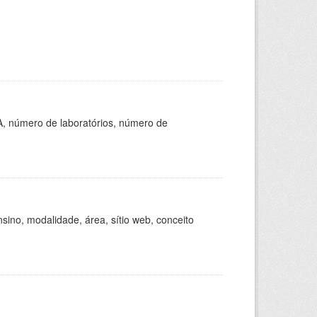
A, número de laboratórios, número de
ino, modalidade, área, sítio web, conceito