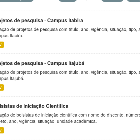
ojetos de pesquisa - Campus Itabira
ação de projetos de pesquisa com título, ano, vigência, situação, tipo
pus Itabira.
V
ojetos de pesquisa - Campus Itajubá
ação de projetos de pesquisa com título, ano, vigência, situação, tipo
pus Itajubá.
V
sistas de Iniciação Científica
ação de bolsistas de iniciação científica com nome do discente, número 
jeto, ano, vigência, situação, unidade acadêmica.
V