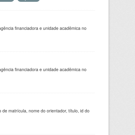
, agência financiadora e unidade acadêmica no
, agência financiadora e unidade acadêmica no
de matrícula, nome do orientador, título, id do