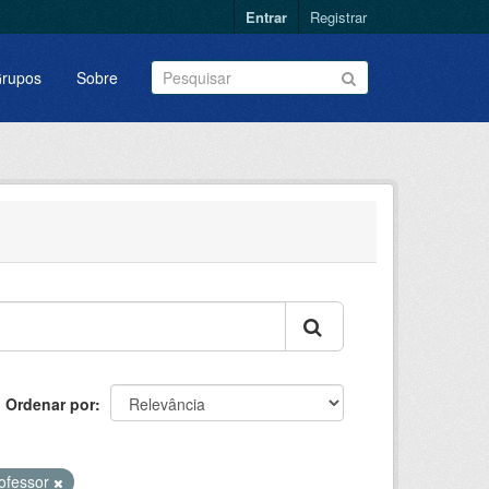
Entrar
Registrar
rupos
Sobre
Ordenar por
ofessor