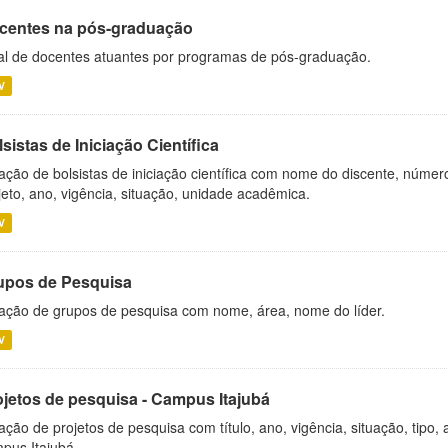
centes na pós-graduação
al de docentes atuantes por programas de pós-graduação.
V
sistas de Iniciação Científica
ação de bolsistas de iniciação científica com nome do discente, número 
jeto, ano, vigência, situação, unidade acadêmica.
V
upos de Pesquisa
ação de grupos de pesquisa com nome, área, nome do líder.
V
ojetos de pesquisa - Campus Itajubá
ação de projetos de pesquisa com título, ano, vigência, situação, tipo
pus Itajubá.