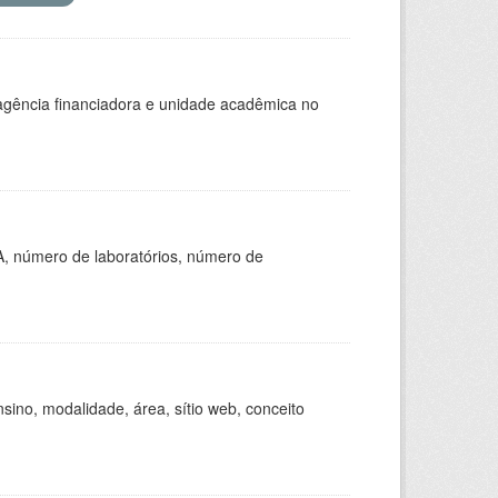
, agência financiadora e unidade acadêmica no
A, número de laboratórios, número de
ino, modalidade, área, sítio web, conceito