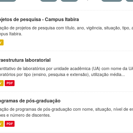
ojetos de pesquisa - Campus Itabira
ação de projetos de pesquisa com título, ano, vigência, situação, tipo
pus Itabira.
V
raestrutura laboratorial
ntitativo de laboratórios por unidade acadêmica (UA) com nome da U
oratórios por tipo (ensino, pesquisa e extensão), utilização média...
V
PDF
ogramas de pós-graduação
ação de programas de pós-graduação com nome, situação, nível de ens
es e número de discentes.
V
PDF