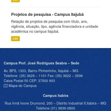
Projetos de pesquisa - Campus Itajubá
Relação de projetos de pesquisa com título, ano,
vigência, situação, tipo, agência financiadora e unidade
acadêmica no campus Itajubá.
CSV
Campus Prof. José Rodrigues Seabra – Sede
Av. BPS, 1303, Bairro Pinheirinho, Itajubá – MG
Telefone: (35) 3629 – 1101 Fax: (35) 3622 – 3596
Caixa Postal 50 CEP: 37500 903
Mapa do Campus
Campus Itabira
Rua Irmã Ivone Drumond, 200 – Distrito Industrial II,Itabira – MG
Telefone (31) 3839-0800