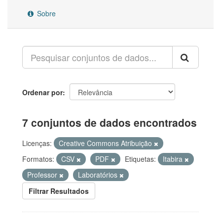
Sobre
Ordenar por
7 conjuntos de dados encontrados
Licenças:
Creative Commons Atribuição
Formatos:
CSV
PDF
Etiquetas:
Itabira
Professor
Laboratórios
Filtrar Resultados